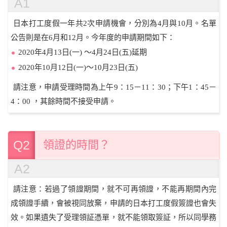
A1
日本打工度假一年共2次申請機會，分別為4月與10月。名單
公告則是在6月和12月。今年度的申請期間如下：
2020年4月13日(一) ～4月24日(五)延期
2020年10月12日(一)～10月23日(五)
請注意，申請受理時間為上午9：15－11：30；下午1：45－
4：00 ，其餘時間不接受申請。
Q2
領證的時間？
A2
請注意：若過了領證期間，就不可再領證，不能再期間內完
成領證手續，會被視同放棄，申請的日本打工度假簽證也會失
效。如果遺失了受理領証憑單，就不能領取簽証，所以同學務