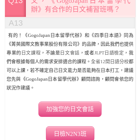
Q13
文，《GogoJapan日本留學代
辦》有合作的日文補習班嗎？
A13
有的！《GogoJapan日本留學代辦》和《四季日本語》同為
《菁英國際文教事業股份有限公司》的品牌，因此我們也提供
專業的
日文課程
，不論是
日文會話
，或者
JLPT日語檢定
，我
們會根據每個人的需求安排適合的課程。
全省12間日語分校
都
可以上課，若不確定自己日文能力是否能夠在日本打工，建議
您先與《GogoJapan日本留學代辦》顧問諮詢，顧問會依您的
狀況作建議。
加強您的日文會話
日檢N2N3班