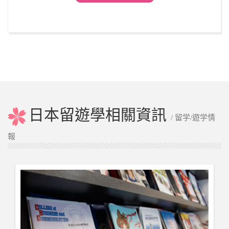
日本留遊學相關資訊
/ 留学/遊学情
報