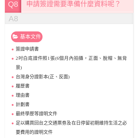
Q8
申請簽證需要準備什麼資料呢？
A8
基本文件
簽證申請書
2吋白底證件照1張(6個月內拍攝，正面、脫帽、無背
景)
台灣身分證影本(正、反面)
履歷書
理由書
計劃書
最終學歷等證明文件
足以購買回台之交通票劵及在日停留初期維持生活之必
要費用的證明文件