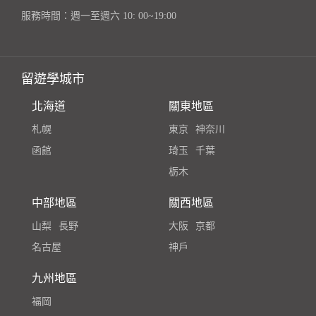
服務時間：週一至週六 10: 00~19:00
留遊學城市
北海道
關東地區
札幌
東京
神奈川
函館
琦玉
千葉
栃木
中部地區
關西地區
山梨
長野
大阪
京都
名古屋
神戶
九州地區
福岡