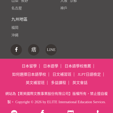
山梨
長野
大阪
京都
名古屋
神戶
九州地區
福岡
沖繩
痞
LINE
日本留學
日本遊學
日本語學校推薦
如何選擇日本語學校
日文補習班
JLPT日語檢定
英文補習班
多益課程
英文會話
網站為【菁英國際文教事業股份有限公司】版權所有，禁止擅自複
製。 Copyright ©
2026 by ELITE International Education Services.