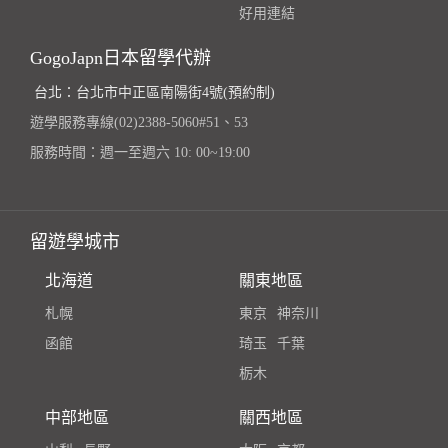
好用連結
GogoJapn日本留學代辦
台北：台北市中正區南陽街4號(預約制)
遊學服務專線(02)2388-5060#51、53
服務時間：週一至週六 10: 00~19:00
留遊學城市
北海道
關東地區
札幌
東京
神奈川
函館
琦玉
千葉
栃木
中部地區
關西地區