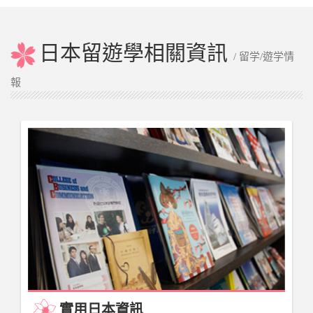
日本留遊學相關資訊
/ 留学/遊学情
報
實用日本資訊