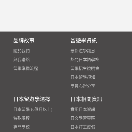
品牌故事
留遊學資訊
關於我們
最新遊學訊息
與我聯絡
熱門日本語學校
留學準備流程
留學招生說明會
日本留學須知
學員心得分享
日本留遊學選擇
日本相關資訊
日本留學 (6個月以上)
實用日本資訊
特殊課程
日文學習專區
專門學校
日本打工度假