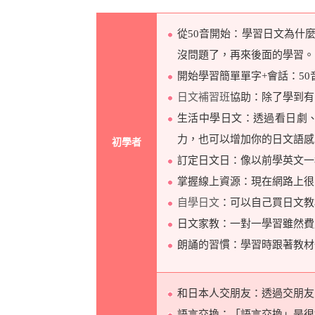
從50音開始：學習日文為什
沒問題了，再來後面的學習。
開始學習簡單單字+會話：5
日文補習班
協助：除了學到有
生活中學日文：透過看日劇
力，也可以增加你的日文語感
初學者
訂定日文日：像以前學英文一
掌握線上資源：現在網路上很
自學日文
：可以自己買日文教
日文家教：一對一學習雖然費
朗誦的習慣：學習時跟著教材
和日本人交朋友：透過交朋友
語言交換：「語言交換」是很