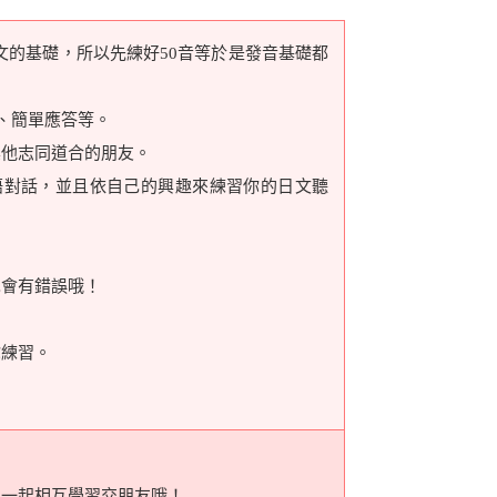
文的基礎，所以先練好50音等於是發音基礎都
、簡單應答等。
其他志同道合的朋友。
語對話，並且依自己的興趣來練習你的日文聽
也會有錯誤哦！
你練習。
以一起相互學習交朋友哦！