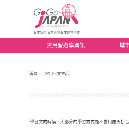
日本留學.日本遊學.日本語言學校
實用留遊學資訊
城
首頁
常用日文會話
學日文
的時候，大部分的學習方式是不會用羅馬拼音教