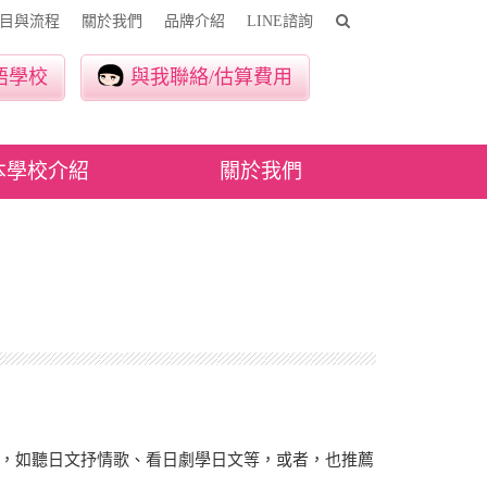
目與流程
關於我們
品牌介紹
LINE諮詢
語學校
與我聯絡/估算費用
本學校介紹
關於我們
成起，如聽日文抒情歌、看日劇學日文等，或者，也推薦