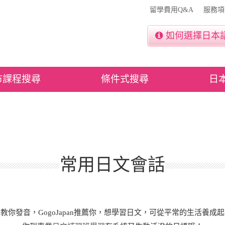
留學費用Q&A
服務項
如何選擇日本
市課程搜尋
條件式搜尋
日
常用日文會話
你發音，GogoJapan推薦你，想學習日文，可從平常的生活養