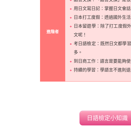
用日文寫日記：掌握日文會話
日本打工度假：透過國外生活
日本留遊學：除了打工度假
進階者
文呢！
考日語檢定：既然日文都學
多。
到日商工作：語言是要能夠使
持續的學習：學語言不進則退
日語檢定小知識