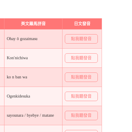
英文羅馬拼音
日文發音
Ohay ō gozaimasu
點我聽發音
Kon'nichiwa
點我聽發音
ko n ban wa
點我聽發音
Ogenkidesuka
點我聽發音
sayounara / byebye / matane
點我聽發音