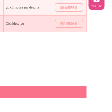
YouTube
go chi sousa ma desu ta
點我聽發音
Oishīdesu yo
點我聽發音